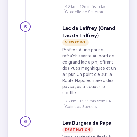
40 km · 40min from La
Citadelle de Sisteron
5
Lac de Laffrey (Grand
Lac de Laffrey)
VIEWPOINT
Profitez d'une pause
rafraîchissante au bord de
ce grand lac alpin, offrant
des vues magnifiques et un
air pur. Un point clé sur la
Route Napoléon avec des
paysages à couper le
souffle.
75 km · 1h 15min from Le
Coin des Saveurs
6
Les Burgers de Papa
DESTINATION