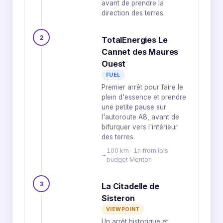
avant de prendre la
direction des terres.
2
TotalEnergies Le
Cannet des Maures
Ouest
FUEL
Premier arrêt pour faire le
plein d'essence et prendre
une petite pause sur
l'autoroute A8, avant de
bifurquer vers l'intérieur
des terres.
100 km · 1h from ibis
budget Menton
3
La Citadelle de
Sisteron
VIEWPOINT
Un arrêt historique et