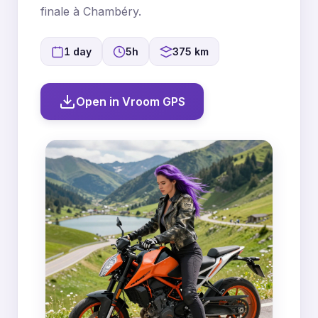
finale à Chambéry.
1 day
5h
375 km
Open in Vroom GPS