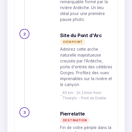
remarquable formé par la
rivière Ardèche. Un lieu
idéal pour une première
pause photo.
2
Site du Pont d'Arc
VIEWPOINT
Admirez cette arche
naturelle majestueuse
creusée par l'Ardèche,
porte d'entrée des célèbres
Gorges. Profitez des vues
imprenables sur la rivière et
le canyon.
65 km · 1h 15min from
Thueyts - Pont du Diable
3
Pierrelatte
DESTINATION
Fin de votre périple dans la