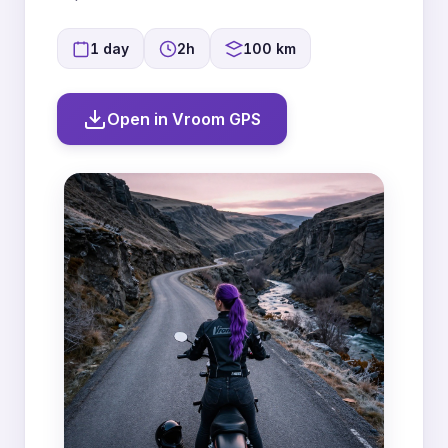
1 day
2h
100 km
Open in Vroom GPS