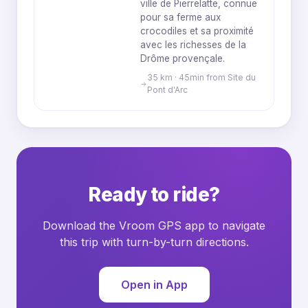
ville de Pierrelatte, connue
pour sa ferme aux
crocodiles et sa proximité
avec les richesses de la
Drôme provençale.
35 km · 45min from Site du
Pont d'Arc
Ready to ride?
Download the Vroom GPS app to navigate
this trip with turn-by-turn directions.
Open in App