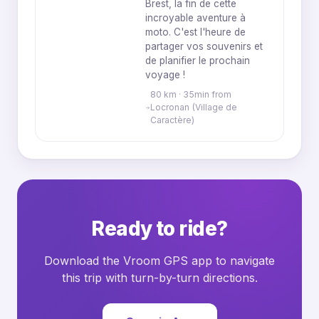
Brest, la fin de cette
incroyable aventure à
moto. C'est l'heure de
partager vos souvenirs et
de planifier le prochain
voyage !
80 km · 35min from
Locronan (Village de
Caractère)
Ready to ride?
Download the Vroom GPS app to navigate
this trip with turn-by-turn directions.