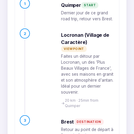
1
Quimper
START
Dernier jour de ce grand
road trip, retour vers Brest.
2
Locronan (Village de
Caractère)
VIEWPOINT
Faites un détour par
Locronan, un des 'Plus
Beaux Villages de France',
avec ses maisons en granit
et son atmosphère d'antan.
Idéal pour un dernier
souvenir.
20 km · 25min from
Quimper
3
Brest
DESTINATION
Retour au point de départ à