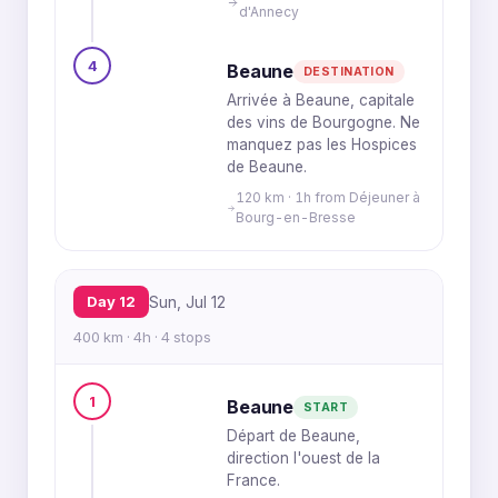
d'Annecy
4
Beaune
DESTINATION
Arrivée à Beaune, capitale
des vins de Bourgogne. Ne
manquez pas les Hospices
de Beaune.
120 km · 1h from Déjeuner à
Bourg-en-Bresse
Day 12
Sun, Jul 12
400 km · 4h · 4 stops
1
Beaune
START
Départ de Beaune,
direction l'ouest de la
France.