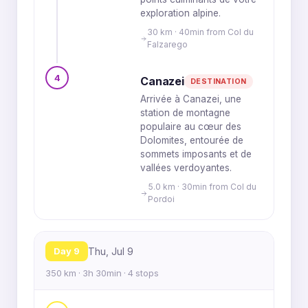
exploration alpine.
30 km · 40min from Col du
Falzarego
4
Canazei
DESTINATION
Arrivée à Canazei, une
station de montagne
populaire au cœur des
Dolomites, entourée de
sommets imposants et de
vallées verdoyantes.
5.0 km · 30min from Col du
Pordoi
Day 9
Thu, Jul 9
350 km · 3h 30min · 4 stops