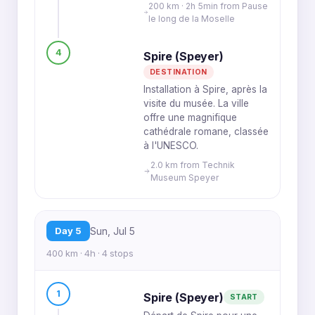
200 km · 2h 5min from Pause
le long de la Moselle
4
Spire (Speyer)
DESTINATION
Installation à Spire, après la
visite du musée. La ville
offre une magnifique
cathédrale romane, classée
à l'UNESCO.
2.0 km from Technik
Museum Speyer
Day 5
Sun, Jul 5
400 km · 4h · 4 stops
1
Spire (Speyer)
START