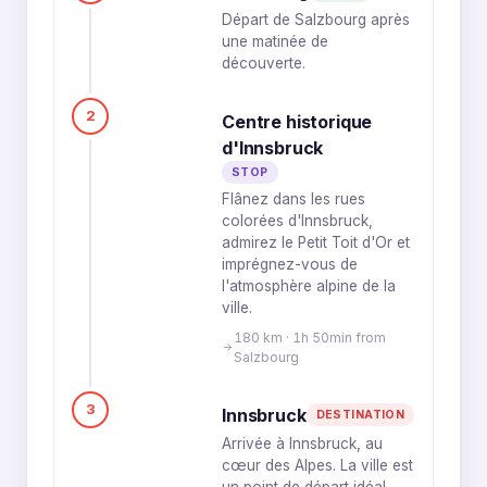
Départ de Salzbourg après
une matinée de
découverte.
2
Centre historique
d'Innsbruck
STOP
Flânez dans les rues
colorées d'Innsbruck,
admirez le Petit Toit d'Or et
imprégnez-vous de
l'atmosphère alpine de la
ville.
180 km · 1h 50min from
Salzbourg
3
Innsbruck
DESTINATION
Arrivée à Innsbruck, au
cœur des Alpes. La ville est
un point de départ idéal