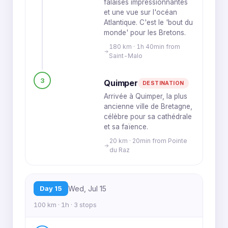
falaises impressionnantes
et une vue sur l'océan
Atlantique. C'est le 'bout du
monde' pour les Bretons.
180 km · 1h 40min from
Saint-Malo
3
Quimper
DESTINATION
Arrivée à Quimper, la plus
ancienne ville de Bretagne,
célèbre pour sa cathédrale
et sa faïence.
20 km · 20min from Pointe
du Raz
Day 15
Wed, Jul 15
100 km · 1h · 3 stops