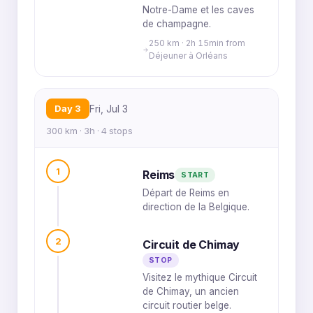
Notre-Dame et les caves
de champagne.
250 km · 2h 15min from
Déjeuner à Orléans
Day 3
Fri, Jul 3
300 km · 3h · 4 stops
1
Reims
START
Départ de Reims en
direction de la Belgique.
2
Circuit de Chimay
STOP
Visitez le mythique Circuit
de Chimay, un ancien
circuit routier belge.