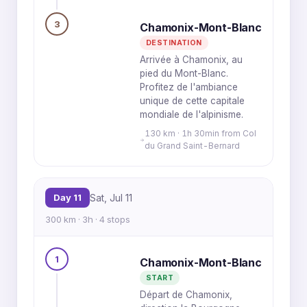
3
Chamonix-Mont-Blanc
DESTINATION
Arrivée à Chamonix, au
pied du Mont-Blanc.
Profitez de l'ambiance
unique de cette capitale
mondiale de l'alpinisme.
130 km · 1h 30min from Col
du Grand Saint-Bernard
Day 11
Sat, Jul 11
300 km · 3h · 4 stops
1
Chamonix-Mont-Blanc
START
Départ de Chamonix,