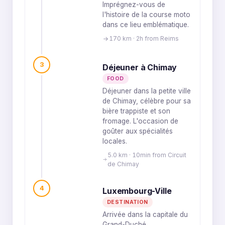
Imprégnez-vous de
l'histoire de la course moto
dans ce lieu emblématique.
170 km · 2h from Reims
3
Déjeuner à Chimay
FOOD
Déjeuner dans la petite ville
de Chimay, célèbre pour sa
bière trappiste et son
fromage. L'occasion de
goûter aux spécialités
locales.
5.0 km · 10min from Circuit
de Chimay
4
Luxembourg-Ville
DESTINATION
Arrivée dans la capitale du
Grand-Duché,