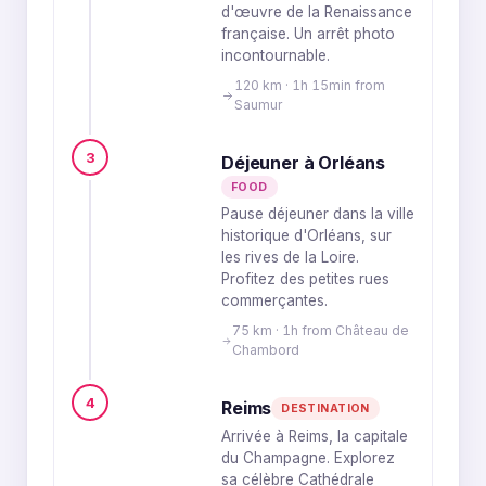
d'œuvre de la Renaissance
française. Un arrêt photo
incontournable.
120 km · 1h 15min from
Saumur
3
Déjeuner à Orléans
FOOD
Pause déjeuner dans la ville
historique d'Orléans, sur
les rives de la Loire.
Profitez des petites rues
commerçantes.
75 km · 1h from Château de
Chambord
4
Reims
DESTINATION
Arrivée à Reims, la capitale
du Champagne. Explorez
sa célèbre Cathédrale