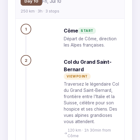
Day 10
Fri, Jul 10
250 km · 3h · 3 stops
1
Côme
START
Départ de Côme, direction
les Alpes françaises.
2
Col du Grand Saint-
Bernard
VIEWPOINT
Traversez le légendaire Col
du Grand Saint-Bernard,
frontière entre l'Italie et la
Suisse, célèbre pour son
hospice et ses chiens. Des
vues alpines grandioses
vous attendent.
120 km · 1h 30min from
Côme