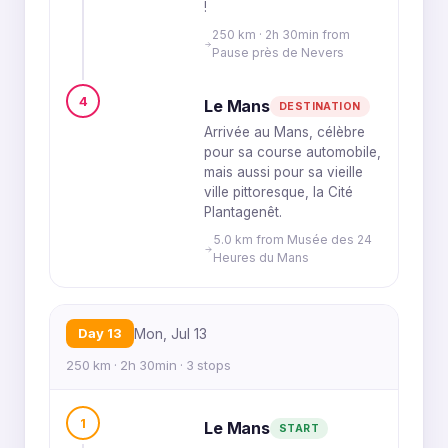
!
250 km · 2h 30min from
Pause près de Nevers
4
Le Mans
DESTINATION
Arrivée au Mans, célèbre
pour sa course automobile,
mais aussi pour sa vieille
ville pittoresque, la Cité
Plantagenêt.
5.0 km from Musée des 24
Heures du Mans
Day 13
Mon, Jul 13
250 km · 2h 30min · 3 stops
1
Le Mans
START