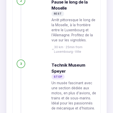
2
Pause le long de la
Moselle
REST
Arrêt pittoresque le long de
la Moselle, à la frontière
entre le Luxembourg et
l'Allemagne. Profitez de la
vue sur les vignobles.
30 km · 25min from
Luxembourg-Ville
3
Technik Museum
Speyer
STOP
Un musée fascinant avec
une section dédiée aux
motos, en plus d'avions, de
trains et de sous-marins.
Idéal pour les passionnés
de mécanique et d'histoire.