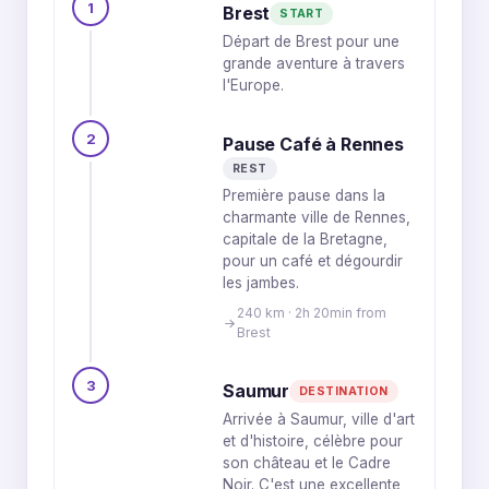
1
Brest
START
Départ de Brest pour une
grande aventure à travers
l'Europe.
2
Pause Café à Rennes
REST
Première pause dans la
charmante ville de Rennes,
capitale de la Bretagne,
pour un café et dégourdir
les jambes.
240 km · 2h 20min from
Brest
3
Saumur
DESTINATION
Arrivée à Saumur, ville d'art
et d'histoire, célèbre pour
son château et le Cadre
Noir. C'est une excellente