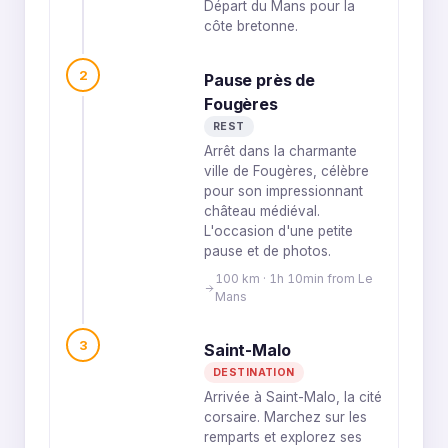
Départ du Mans pour la
côte bretonne.
2
Pause près de
Fougères
REST
Arrêt dans la charmante
ville de Fougères, célèbre
pour son impressionnant
château médiéval.
L'occasion d'une petite
pause et de photos.
100 km · 1h 10min from Le
Mans
3
Saint-Malo
DESTINATION
Arrivée à Saint-Malo, la cité
corsaire. Marchez sur les
remparts et explorez ses