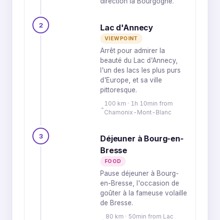
direction la Bourgogne.
2
Lac d'Annecy
VIEWPOINT
Arrêt pour admirer la
beauté du Lac d'Annecy,
l'un des lacs les plus purs
d'Europe, et sa ville
pittoresque.
100 km · 1h 10min from
Chamonix-Mont-Blanc
3
Déjeuner à Bourg-en-
Bresse
FOOD
Pause déjeuner à Bourg-
en-Bresse, l'occasion de
goûter à la fameuse volaille
de Bresse.
80 km · 50min from Lac