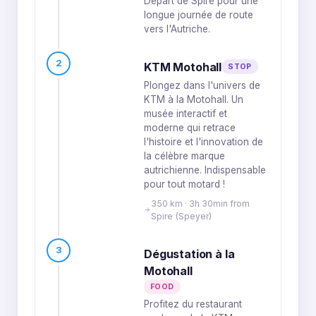
Départ de Spire pour une
longue journée de route
vers l'Autriche.
2
KTM Motohall
STOP
Plongez dans l'univers de
KTM à la Motohall. Un
musée interactif et
moderne qui retrace
l'histoire et l'innovation de
la célèbre marque
autrichienne. Indispensable
pour tout motard !
350 km · 3h 30min from
Spire (Speyer)
3
Dégustation à la
Motohall
FOOD
Profitez du restaurant