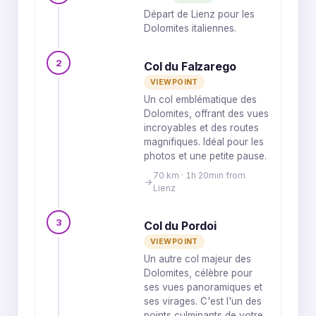
Départ de Lienz pour les
Dolomites italiennes.
2
Col du Falzarego
VIEWPOINT
Un col emblématique des
Dolomites, offrant des vues
incroyables et des routes
magnifiques. Idéal pour les
photos et une petite pause.
70 km · 1h 20min from
Lienz
3
Col du Pordoi
VIEWPOINT
Un autre col majeur des
Dolomites, célèbre pour
ses vues panoramiques et
ses virages. C'est l'un des
points culminants de votre