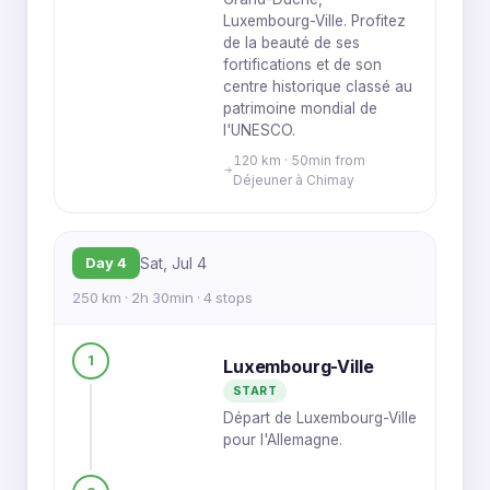
Luxembourg-Ville. Profitez
de la beauté de ses
fortifications et de son
centre historique classé au
patrimoine mondial de
l'UNESCO.
120 km · 50min from
Déjeuner à Chimay
Day 4
Sat, Jul 4
250 km · 2h 30min · 4 stops
1
Luxembourg-Ville
START
Départ de Luxembourg-Ville
pour l'Allemagne.