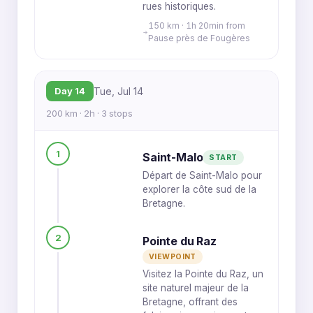
rues historiques.
150 km · 1h 20min from
Pause près de Fougères
Day 14
Tue, Jul 14
200 km · 2h · 3 stops
1
Saint-Malo
START
Départ de Saint-Malo pour
explorer la côte sud de la
Bretagne.
2
Pointe du Raz
VIEWPOINT
Visitez la Pointe du Raz, un
site naturel majeur de la
Bretagne, offrant des