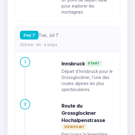
pour explorer les
montagnes.
Day 7
Tue, Jul 7
200 km · 4h · 4 stops
1
Innsbruck
START
Départ d'Innsbruck pour le
Grossglockner, l'une des
routes alpines les plus
spectaculaires.
2
Route du
Grossglockner
Hochalpenstrasse
VIEWPOINT
Parcourez la légendaire