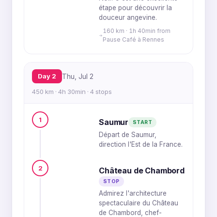
étape pour découvrir la
douceur angevine.
160 km · 1h 40min from
Pause Café à Rennes
Day 2
Thu, Jul 2
450 km · 4h 30min · 4 stops
1
Saumur
START
Départ de Saumur,
direction l'Est de la France.
2
Château de Chambord
STOP
Admirez l'architecture
spectaculaire du Château
de Chambord, chef-