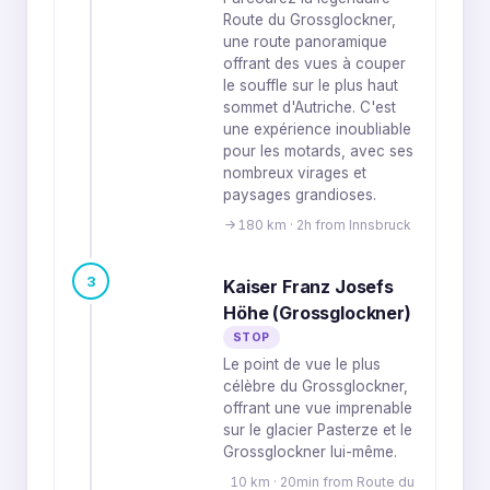
Route du Grossglockner,
une route panoramique
offrant des vues à couper
le souffle sur le plus haut
sommet d'Autriche. C'est
une expérience inoubliable
pour les motards, avec ses
nombreux virages et
paysages grandioses.
180 km · 2h from Innsbruck
3
Kaiser Franz Josefs
Höhe (Grossglockner)
STOP
Le point de vue le plus
célèbre du Grossglockner,
offrant une vue imprenable
sur le glacier Pasterze et le
Grossglockner lui-même.
10 km · 20min from Route du