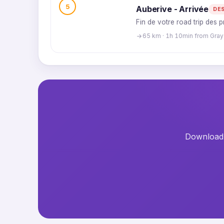
5
Auberive - Arrivée
DE
Fin de votre road trip des 
65 km · 1h 10min from Gray
Download t