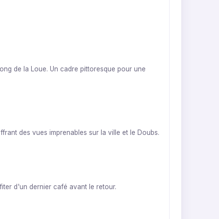
 long de la Loue. Un cadre pittoresque pour une
rant des vues imprenables sur la ville et le Doubs.
iter d'un dernier café avant le retour.