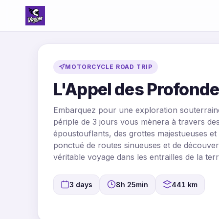
MOTORCYCLE ROAD TRIP
L'Appel des Profonde
Embarquez pour une exploration souterraine
périple de 3 jours vous mènera à travers de
époustouflants, des grottes majestueuses et 
ponctué de routes sinueuses et de découver
véritable voyage dans les entrailles de la te
3 days
8h 25min
441 km