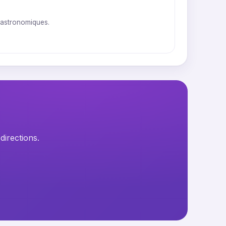
 gastronomiques.
directions.