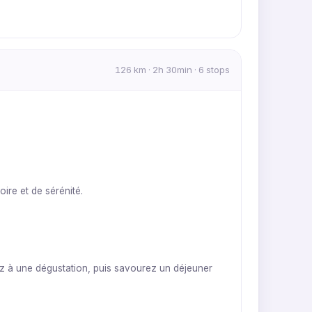
126 km · 2h 30min · 6 stops
ire et de sérénité.
pez à une dégustation, puis savourez un déjeuner