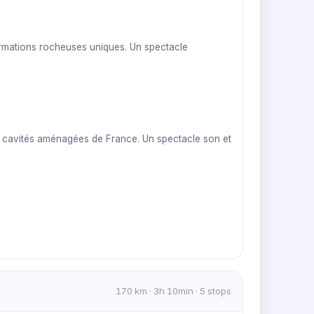
ormations rocheuses uniques. Un spectacle
s cavités aménagées de France. Un spectacle son et
170 km · 3h 10min · 5 stops